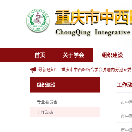
首页
关于学会
组织建设
最新通知：
重庆市中西医结合学会肿瘤内分泌专委会
工作
组织建设
专业委员会
市中
工作动态
市中
市中