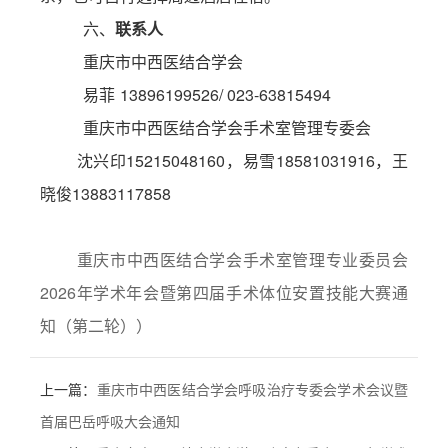
六、
联系人
重庆市中西医结合学会
易菲
13896199526/ 023-63815494
重庆市中西医结合学会手术室管理专委会
沈兴印
15215048160
，易雪
18581031916
，王
晓俊
13883117858
重庆市中西医结合学会手术室管理专业委员会
2026年学术年会暨第四届手术体位安置技能大赛通
知（第二轮））
上一篇：
重庆市中西医结合学会呼吸治疗专委会学术会议暨
首届巴岳呼吸大会通知