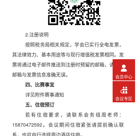
2
.
注册说明
按照税务局相关规定，学会已实行全电发票，
其法律效力、基本用途等与现行增值税发票相同。发
票将通过电子邮件推送到注册时预留的邮箱，请确保

邮箱与发票信息准确无误。
会员中心
四、比赛事宜

详见附件赛事通知
会议专区
五、住宿
预订
若有住宿要求，请联系会务组
周老师：
15870472592
。
会议期间住宿紧张请提前确认联
系，也可自行选择周边酒店住宿。