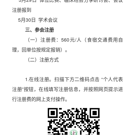
注册报到
5
月
30
日
学术会议
三
、
参会注册
（一）注册费：
560
元
/
人（食宿交通费用自
理，回单位按规定报销）
。
（二）注册方式
1.
在线注册。扫描下方二维码点击
“
个人代表
注册
”
按钮，在线填写注册信息，并按照网页提示进
行注册费的网上支付操作。